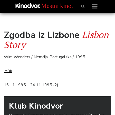
Lisbon
Zgodba iz Lizbone
Story
Wim Wenders / Nemčija, Portugalska / 1995
IMDb
16.11.1995 – 24.11.1995 (2)
Klub Kinodvor