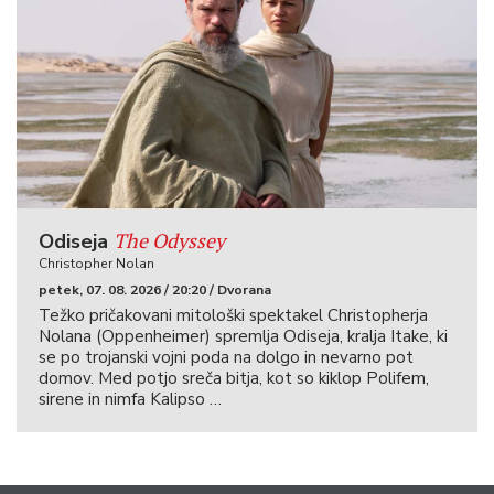
The Odyssey
Odiseja
Christopher Nolan
petek, 07. 08. 2026 / 20:20 / Dvorana
Težko pričakovani mitološki spektakel Christopherja
Nolana (Oppenheimer) spremlja Odiseja, kralja Itake, ki
se po trojanski vojni poda na dolgo in nevarno pot
domov. Med potjo sreča bitja, kot so kiklop Polifem,
sirene in nimfa Kalipso …