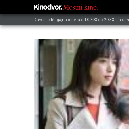
Danes je blagajna odprta od 09:00 do 20:30
(za dan