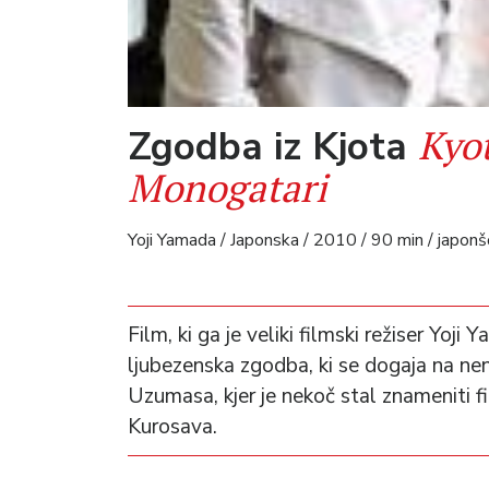
Kyo
Zgodba iz Kjota
Monogatari
Yoji Yamada / Japonska / 2010 / 90 min / japonš
Film, ki ga je veliki filmski režiser Yoji
ljubezenska zgodba, ki se dogaja na nen
Uzumasa, kjer je nekoč stal znameniti f
Kurosava.