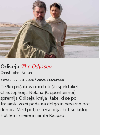
The Odyssey
Odiseja
Christopher Nolan
petek, 07. 08. 2026 / 20:20 / Dvorana
Težko pričakovani mitološki spektakel
Christopherja Nolana (Oppenheimer)
spremlja Odiseja, kralja Itake, ki se po
trojanski vojni poda na dolgo in nevarno pot
domov. Med potjo sreča bitja, kot so kiklop
Polifem, sirene in nimfa Kalipso …