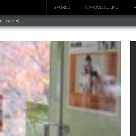
SPORED
NAPOVEDUJEMO
es zaprto).