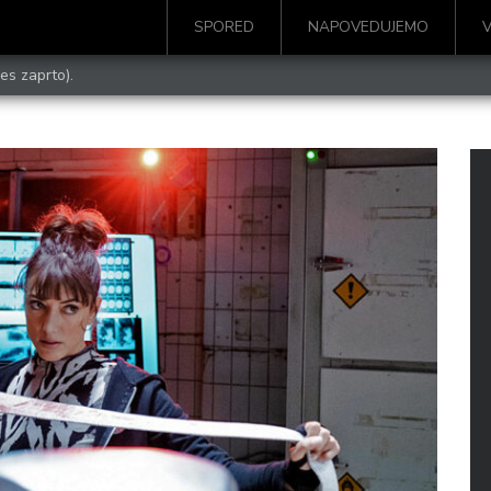
SPORED
NAPOVEDUJEMO
es zaprto).