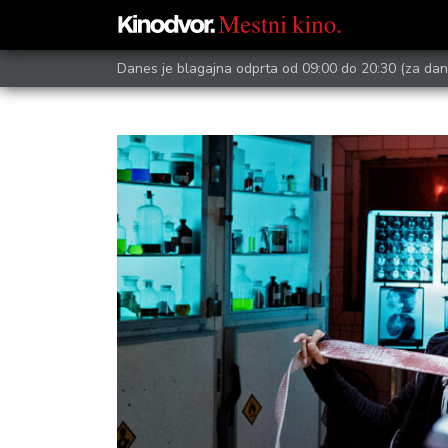
Danes je blagajna odprta od 09:00 do 20:30
(za dan