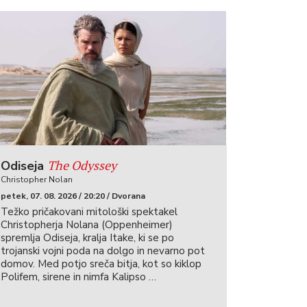
The Odyssey
Odiseja
Christopher Nolan
petek, 07. 08. 2026 / 20:20 / Dvorana
Težko pričakovani mitološki spektakel
Christopherja Nolana (Oppenheimer)
spremlja Odiseja, kralja Itake, ki se po
trojanski vojni poda na dolgo in nevarno pot
domov. Med potjo sreča bitja, kot so kiklop
Polifem, sirene in nimfa Kalipso …