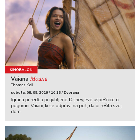
KINOBALON
Moana
Vaiana
Thomas Kail
sobota, 08. 08. 2026 / 16:15 / Dvorana
Igrana priredba priljubljene Disneyjeve uspešnice o
pogumni Vaiani, ki se odpravi na pot, da bi rešila svoj
dom.