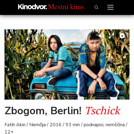
Tschick
Zbogom, Berlin!
Fatih Akin / Nemčija / 2016 / 93 min / podnapisi, nemščina /
12+