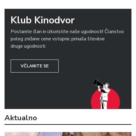
Klub Kinodvor
Postanite član in izkoristite naše ugodnosti! Članstvo
poleg znižane cene vstopnic prinaša številne
druge ugodnosti.
VČLANITE SE
Aktualno