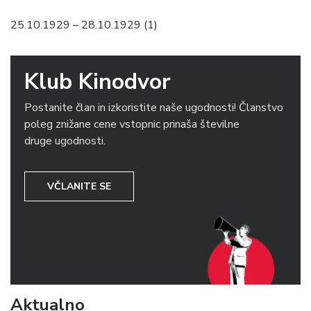
25.10.1929 – 28.10.1929 (1)
Klub Kinodvor
Postanite član in izkoristite naše ugodnosti! Članstvo
poleg znižane cene vstopnic prinaša številne
druge ugodnosti.
VČLANITE SE
Aktualno