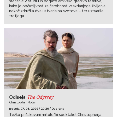
srečanje v studiu in bogato arhivsko gradivo razkriva,
kako je občutljivost za čarobnost vsakdanjega življenja
nekoč združila dva ustvarjalna svetova – ter ustvarila
tretjega.
The Odyssey
Odiseja
Christopher Nolan
petek, 07. 08. 2026 / 20:20 / Dvorana
Težko pričakovani mitološki spektakel Christopherja