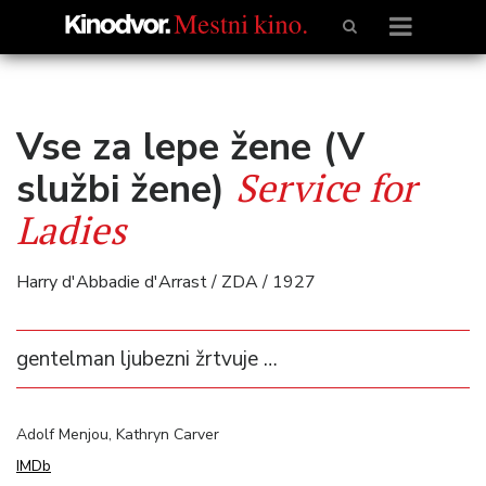
Vse za lepe žene (V
Service for
službi žene)
Ladies
Harry d'Abbadie d'Arrast / ZDA / 1927
gentelman ljubezni žrtvuje …
Adolf Menjou, Kathryn Carver
IMDb