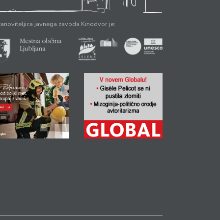
anoviteljica javnega zavoda Kinodvor je: