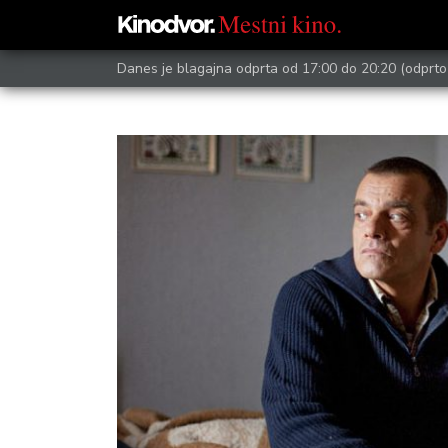
Danes je blagajna odprta od 17:00 do 20:20
(odprto