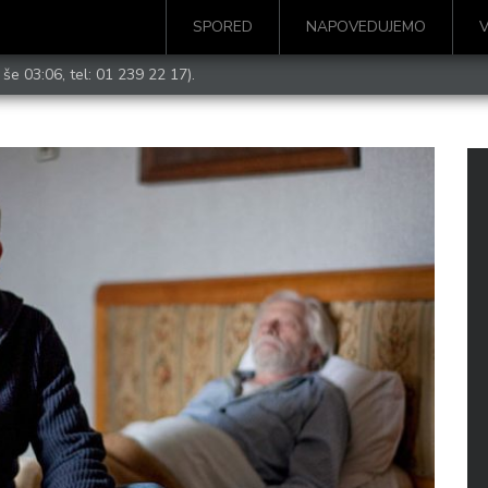
SPORED
NAPOVEDUJEMO
 še 03:06, tel:
01 239 22 17
).