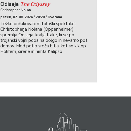
The Odyssey
Odiseja
Christopher Nolan
petek, 07. 08. 2026 / 20:20 / Dvorana
Težko pričakovani mitološki spektakel
Christopherja Nolana (Oppenheimer)
spremlja Odiseja, kralja Itake, ki se po
trojanski vojni poda na dolgo in nevarno pot
domov. Med potjo sreča bitja, kot so kiklop
Polifem, sirene in nimfa Kalipso …