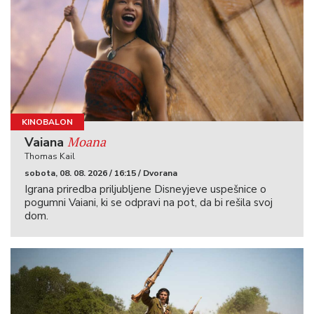
KINOBALON
Moana
Vaiana
Thomas Kail
sobota, 08. 08. 2026 / 16:15 / Dvorana
Igrana priredba priljubljene Disneyjeve uspešnice o
pogumni Vaiani, ki se odpravi na pot, da bi rešila svoj
dom.