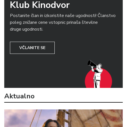
Klub Kinodvor
Postanite član in izkoristite naše ugodnosti! Članstvo
poleg znižane cene vstopnic prinaša številne
druge ugodnosti.
VČLANITE SE
Aktualno