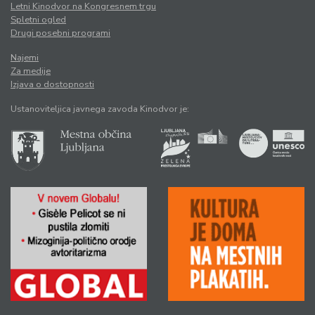
Letni Kinodvor na Kongresnem trgu
Spletni ogled
Drugi posebni programi
Najemi
Za medije
Izjava o dostopnosti
Ustanoviteljica javnega zavoda Kinodvor je: