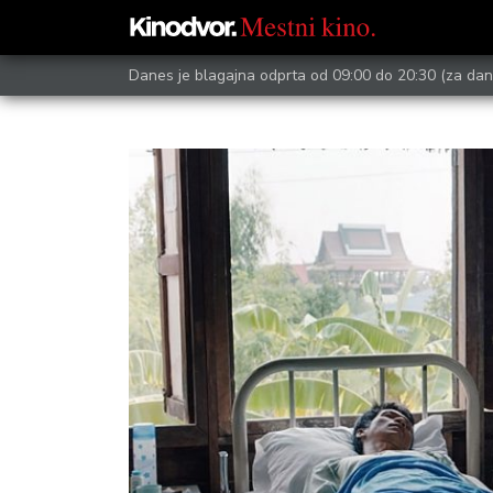
Danes je blagajna odprta od 09:00 do 20:30
(za dan