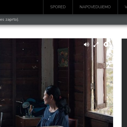
SPORED
NAPOVEDUJEMO
es zaprto).