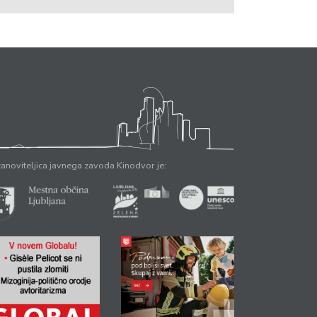
anoviteljica javnega zavoda Kinodvor je: