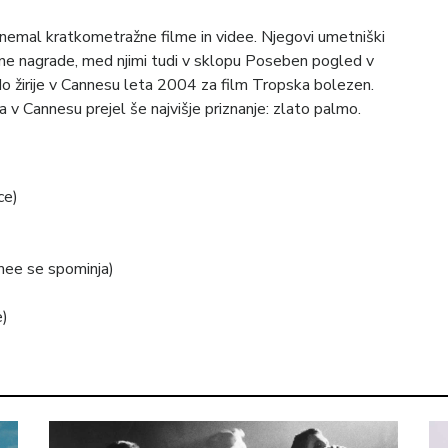
nemal kratkometražne filme in videe. Njegovi umetniški
vilne nagrade, med njimi tudi v sklopu Poseben pogled v
o žirije v Cannesu leta 2004 za film Tropska bolezen.
v Cannesu prejel še najvišje priznanje: zlato palmo.
ce)
ee se spominja)
e)