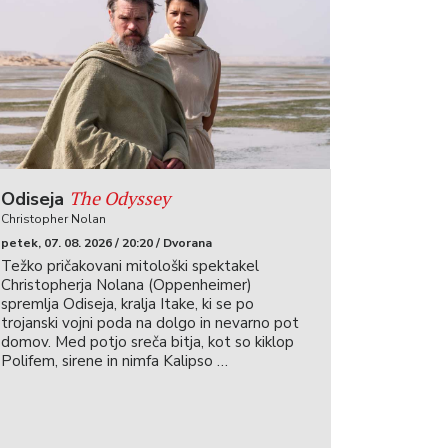
The Odyssey
Odiseja
Christopher Nolan
petek, 07. 08. 2026 / 20:20 / Dvorana
Težko pričakovani mitološki spektakel
Christopherja Nolana (Oppenheimer)
spremlja Odiseja, kralja Itake, ki se po
trojanski vojni poda na dolgo in nevarno pot
domov. Med potjo sreča bitja, kot so kiklop
Polifem, sirene in nimfa Kalipso …