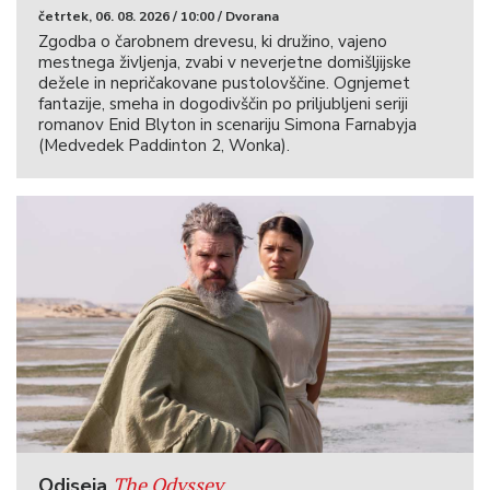
četrtek, 06. 08. 2026 / 10:00 / Dvorana
Zgodba o čarobnem drevesu, ki družino, vajeno
mestnega življenja, zvabi v neverjetne domišljijske
dežele in nepričakovane pustolovščine. Ognjemet
fantazije, smeha in dogodivščin po priljubljeni seriji
romanov Enid Blyton in scenariju Simona Farnabyja
(Medvedek Paddinton 2, Wonka).
The Odyssey
Odiseja