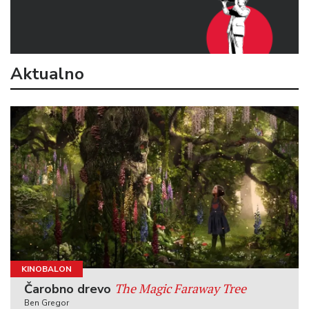
Aktualno
KINOBALON
The Magic Faraway Tree
Čarobno drevo
Ben Gregor