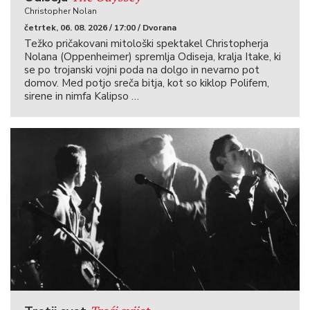
Christopher Nolan
četrtek, 06. 08. 2026 / 17:00 / Dvorana
Težko pričakovani mitološki spektakel Christopherja
Nolana (Oppenheimer) spremlja Odiseja, kralja Itake, ki
se po trojanski vojni poda na dolgo in nevarno pot
domov. Med potjo sreča bitja, kot so kiklop Polifem,
sirene in nimfa Kalipso …