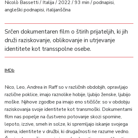
Nicolò Bassetti / Italija / 2022 / 93 min / podnapisi,
angleški podnapisi, italijanščina
Srčen dokumentaren film o štirih prijateljih, ki jih
druži raziskovanje, oblikovanje in utrjevanje
identitete kot transspolne osebe.
IMDb
Nico, Leo, Andrea in Raff so v različnih obdobjih, opravljajo
različne poklice, imajo raznolike hobije, ljubijo ženske, ljubijo
moške. Njihove zgodbe pa imajo eno stičišče: so v obdobju
raziskovanja svoje identitete kot transmoški. Dokumentarni
film nas popelje na čustveno potovanje skozi spomine,
lepoto, izzive, smeh in solze, ki spremljajo iskanje svojega
imena, identitete v družbi, ki drugačnosti ne razume vedno.