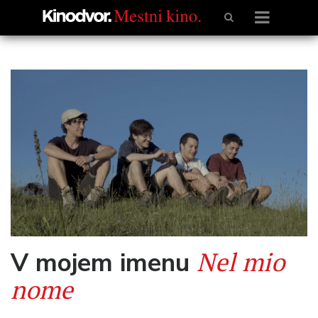
Nel mio
V mojem imenu
nome