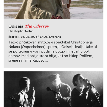
The Odyssey
Odiseja
Christopher Nolan
četrtek, 06. 08. 2026 / 17:00 / Dvorana
Težko pričakovani mitološki spektakel Christopherja
Nolana (Oppenheimer) spremlja Odiseja, kralja Itake, ki
se po trojanski vojni poda na dolgo in nevarno pot
domov. Med potjo sreča bitja, kot so kiklop Polifem,
sirene in nimfa Kalipso …