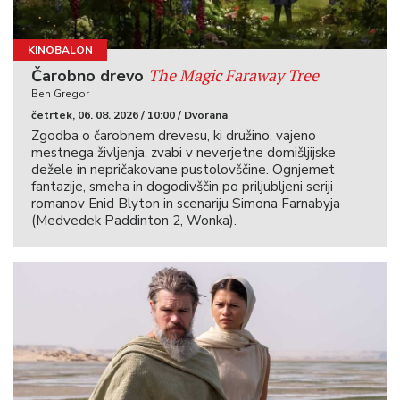
KINOBALON
The Magic Faraway Tree
Čarobno drevo
Ben Gregor
četrtek, 06. 08. 2026 / 10:00 / Dvorana
Zgodba o čarobnem drevesu, ki družino, vajeno
mestnega življenja, zvabi v neverjetne domišljijske
dežele in nepričakovane pustolovščine. Ognjemet
fantazije, smeha in dogodivščin po priljubljeni seriji
romanov Enid Blyton in scenariju Simona Farnabyja
(Medvedek Paddinton 2, Wonka).