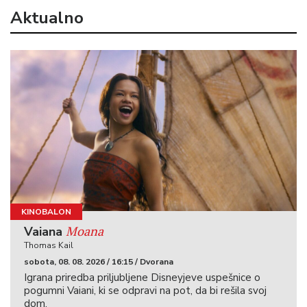
Aktualno
KINOBALON
Moana
Vaiana
Thomas Kail
sobota, 08. 08. 2026 / 16:15 / Dvorana
Igrana priredba priljubljene Disneyjeve uspešnice o
pogumni Vaiani, ki se odpravi na pot, da bi rešila svoj
dom.