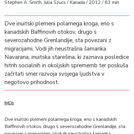
Stephen A. Smith, Julia Szucs / Kanada / 2012 / 83 min
Dve inuitski plemeni polarnega kroga, eno s
kanadskih Baffinovih otokov, drugo s
severozahodne Grenlandije, sta povezani z
migracijami. Vodi jih neustrašna šamanka
Navarana, inuitska starešina, ki zaznava posledice
hitrih socialnih in okoljskih sprememb ter poskuša
začrtati smer razvoja svojega ljudstva v
negotovo prihodnost.
IMDb
Dve inuitski plemeni polarnega kroga, eno s kanadskih
Baffinovih otokov, drugo s severozahodne Grenlandije, sta
povezani z migracijami. Vodi jih neustrašna šamanka