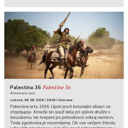
Palestine 36
Palestina 36
Annemarie Jacir
sobota, 08. 08. 2026 / 18:45 / Dvorana
Palestina leta 1936. Upori proti kolonialni oblast se
stopnjujejo. Kmečki sin Jusuf dela pri vplivni družini v
Jeruzalemu ter hrepeni po prihodnosti onkraj nemirov.
Toda zgodovina je neusmiljena. Ob vse večjem številu