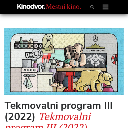
Tekmovalni program III
Tekmovalni
(2022)
program III (2022)