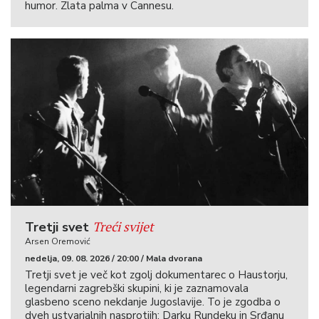
humor. Zlata palma v Cannesu.
Treći svijet
Tretji svet
Arsen Oremović
nedelja, 09. 08. 2026 / 20:00 / Mala dvorana
Tretji svet je več kot zgolj dokumentarec o Haustorju,
legendarni zagrebški skupini, ki je zaznamovala
glasbeno sceno nekdanje Jugoslavije. To je zgodba o
dveh ustvarjalnih nasprotjih: Darku Rundeku in Srđanu