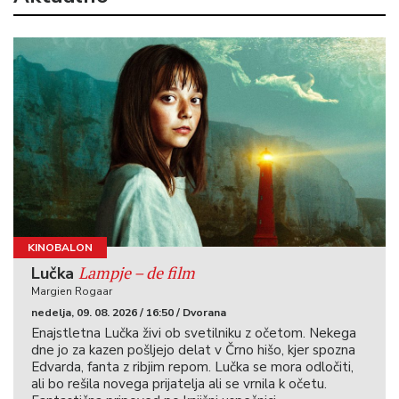
KINOBALON
Lampje – de film
Lučka
Margien Rogaar
nedelja, 09. 08. 2026 / 16:50 / Dvorana
Enajstletna Lučka živi ob svetilniku z očetom. Nekega
dne jo za kazen pošljejo delat v Črno hišo, kjer spozna
Edvarda, fanta z ribjim repom. Lučka se mora odločiti,
ali bo rešila novega prijatelja ali se vrnila k očetu.