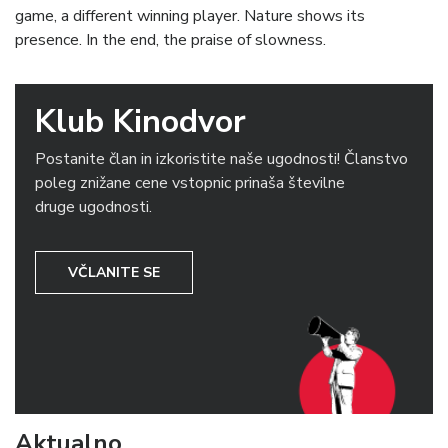
game, a different winning player. Nature shows its
presence. In the end, the praise of slowness.
Klub Kinodvor
Postanite član in izkoristite naše ugodnosti! Članstvo
poleg znižane cene vstopnic prinaša številne
druge ugodnosti.
VČLANITE SE
Aktualno