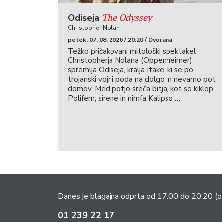
The Odyssey
Odiseja
Christopher Nolan
petek, 07. 08. 2026 / 20:20 / Dvorana
Težko pričakovani mitološki spektakel
Christopherja Nolana (Oppenheimer)
spremlja Odiseja, kralja Itake, ki se po
trojanski vojni poda na dolgo in nevarno pot
domov. Med potjo sreča bitja, kot so kiklop
Polifem, sirene in nimfa Kalipso …
Danes je blagajna odprta od 17:00 do 20:20
(o
01 239 22 17