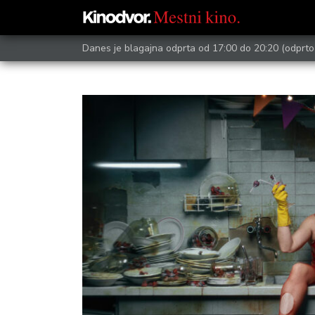
Danes je blagajna odprta od 17:00 do 20:20
(odprto