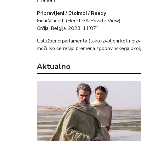
elementi.
Pripravljeni / Etoimoi / Ready
Eirini Vianelli (Heretic/A Private View)
Grčija, Belgija, 2023, 11’07”
Uslužbenci parlamenta (tako izvoljeni kot neizvo
moči. Ko se rešijo bremena zgodovinskega okolja
Aktualno