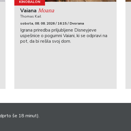
KINOBALON
Moana
Vaiana
Thomas Kail
sobota, 08. 08. 2026 / 16:15 / Dvorana
Igrana priredba priljubljene Disneyjeve
uspešnice o pogumni Vaiani, ki se odpravi na
pot, da bi rešila svoj dom.
dprto še 18 minut).