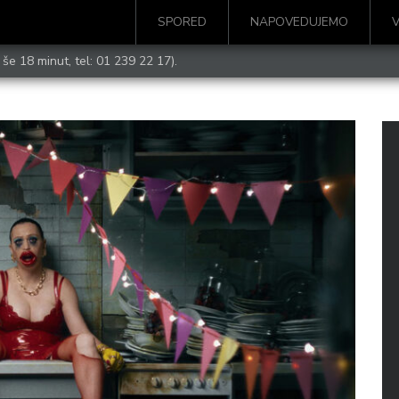
SPORED
NAPOVEDUJEMO
 še 18 minut, tel:
01 239 22 17
).