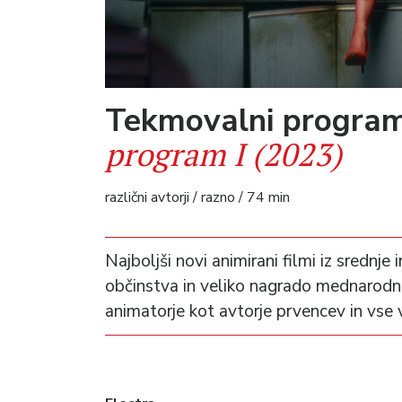
Tekmovalni program
program I (2023)
različni avtorji / razno / 74 min
Najboljši novi animirani filmi iz srednj
občinstva in veliko nagrado mednarodne
animatorje kot avtorje prvencev in vse