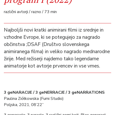
različni avtorji / razno / 73 min
Najboljši novi kratki animirani filmi iz srednje in
vzhodne Evrope, ki se potegujejo za nagrado
občinstva ;DSAF (Društvo slovenskega
animiranega filma) in veliko nagrado mednarodne
žirije. Med režiserji najdemo tako legendarne
animatorje kot avtorje prvencev in vse vmes.
3 geNARACIJE / 3 geNERRACJE / 3 geNARRATIONS
Paulina Ziółkowska (Fumi Studio)
Poljska, 2021, 08’22”