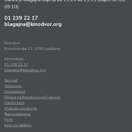
09:10).
01 239 22 17
blagajna@kinodvor.org
Kinodvor
Kolodvorska 13, 1000 Ljubljana
Informacije:
01 239 22 17
blagajna@kinodvor.org
Spored
Vstopnice
Dostopnost
Prijava na Kinodvorove E-novice
Darilni boni
Klubske ugodnosti
Napovedujemo
Filmi
Kino na zahtevo