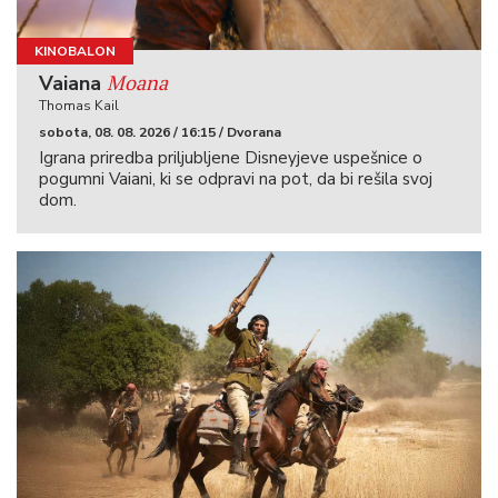
KINOBALON
Moana
Vaiana
Thomas Kail
sobota, 08. 08. 2026 / 16:15 / Dvorana
Igrana priredba priljubljene Disneyjeve uspešnice o
pogumni Vaiani, ki se odpravi na pot, da bi rešila svoj
dom.