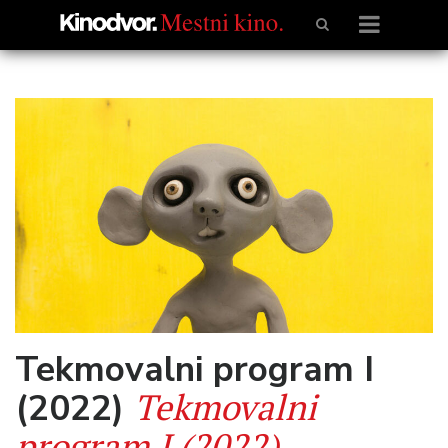
Tekmovalni program I
Tekmovalni
(2022)
program I (2022)