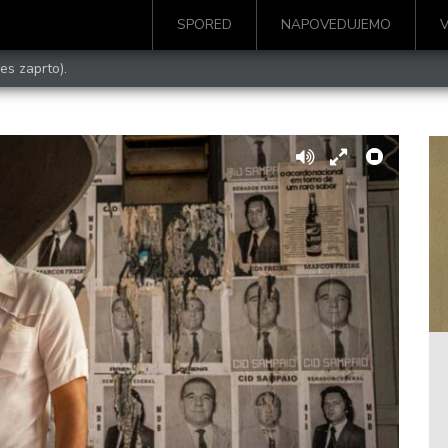
SPORED
NAPOVEDUJEMO
es zaprto).