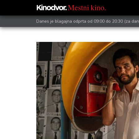
Danes je blagajna odprta od 09:00 do 20:30
(za dan