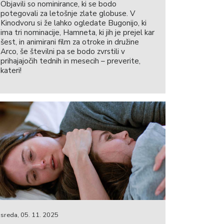
Objavili so nominirance, ki se bodo
potegovali za letošnje zlate globuse. V
Kinodvoru si že lahko ogledate Bugonijo, ki
ima tri nominacije, Hamneta, ki jih je prejel kar
šest, in animirani film za otroke in družine
Arco, še številni pa se bodo zvrstili v
prihajajočih tednih in mesecih – preverite,
kateri!
sreda, 05. 11. 2025