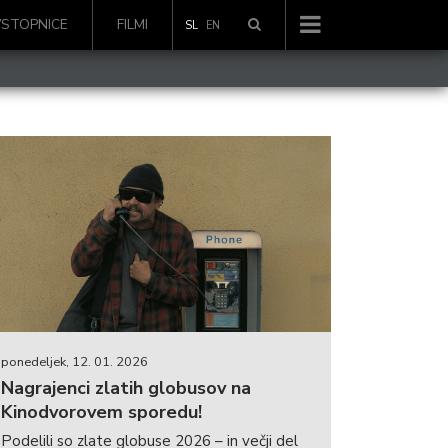
VSTOPNICE
FILMI
SL
EN
ponedeljek, 12. 01. 2026
Nagrajenci zlatih globusov na
Kinodvorovem sporedu!
Podelili so zlate globuse 2026 – in večji del