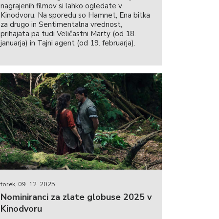
nagrajenih filmov si lahko ogledate v
Kinodvoru. Na sporedu so Hamnet, Ena bitka
za drugo in Sentimentalna vrednost,
prihajata pa tudi Veličastni Marty (od 18.
januarja) in Tajni agent (od 19. februarja).
torek, 09. 12. 2025
Nominiranci za zlate globuse 2025 v
Kinodvoru