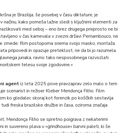
kršna je Brazilija, še posebej v času diktature, je
 v načinu, kako pomeša lažne sledi s ključnimi elementi za
č razlikovati med seboj – eno brez drugega preprosto ne bi
stavljeno v čas karnevala v zvezni državi Pernambouco, ne
večje zmede: film postopoma snema svojo masko, montaža
rata pripovedi in opazuje preteklost, ne da bi jo razumela.
 glavnega junaka, ravno tako nesposobnega razvozlati
 morilskem telesu svoje zgodovine.«
jni agent
iz leta 2025 pove pravzaprav zelo malo o tem
je scenarist in režiser Kleber Mendonça Filho. Film
em ko gledalec skoraj kot forenzik po koščkih sestavlja
tudi freska brazilske družbe in časa, oziroma značaja
hovit; Mendonça Filho se spretno poigrava z nekaterimi
 in suvereno plava v »grindhouse« barvni paleti, ki še