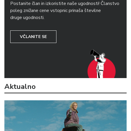
Postanite član in izkoristite naše ugodnosti! Članstvo
poleg znižane cene vstopnic prinaša številne
druge ugodnosti.
VČLANITE SE
Aktualno