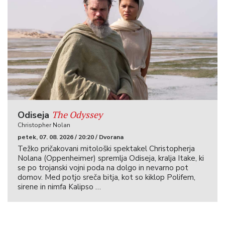
The Odyssey
Odiseja
Christopher Nolan
petek, 07. 08. 2026 / 20:20 / Dvorana
Težko pričakovani mitološki spektakel Christopherja
Nolana (Oppenheimer) spremlja Odiseja, kralja Itake, ki
se po trojanski vojni poda na dolgo in nevarno pot
domov. Med potjo sreča bitja, kot so kiklop Polifem,
sirene in nimfa Kalipso …