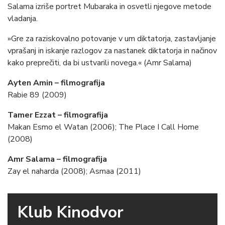
Salama izriše portret Mubaraka in osvetli njegove metode
vladanja.
»Gre za raziskovalno potovanje v um diktatorja, zastavljanje
vprašanj in iskanje razlogov za nastanek diktatorja in načinov
kako preprečiti, da bi ustvarili novega.« (Amr Salama)
Ayten Amin – filmografija
Rabie 89 (2009)
Tamer Ezzat – filmografija
Makan Esmo el Watan (2006); The Place I Call Home
(2008)
Amr Salama – filmografija
Zay el naharda (2008); Asmaa (2011)
Klub Kinodvor