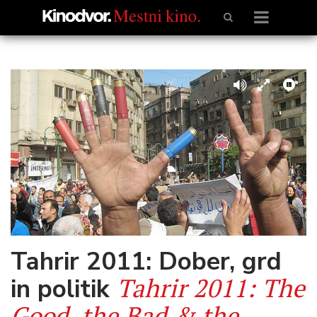
Tahrir 2011: Dober, grd
Tahrir 2011: The
in politik
Good, the Bad & the