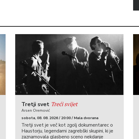
Treći svijet
Tretji svet
Arsen Oremović
sobota, 08. 08. 2026 / 20:00 / Mala dvorana
Tretji svet je več kot zgolj dokumentarec o
Haustorju, legendarni zagrebški skupini, ki je
zaznamovala glasbeno sceno nekdanje