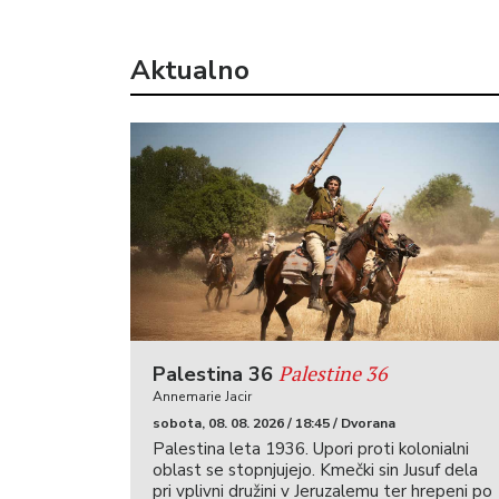
Aktualno
Palestine 36
Palestina 36
Annemarie Jacir
sobota, 08. 08. 2026 / 18:45 / Dvorana
Palestina leta 1936. Upori proti kolonialni
oblast se stopnjujejo. Kmečki sin Jusuf dela
pri vplivni družini v Jeruzalemu ter hrepeni po