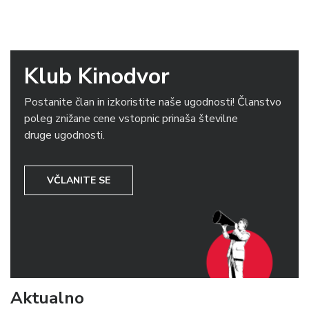
Klub Kinodvor
Postanite član in izkoristite naše ugodnosti! Članstvo
poleg znižane cene vstopnic prinaša številne
druge ugodnosti.
VČLANITE SE
Aktualno