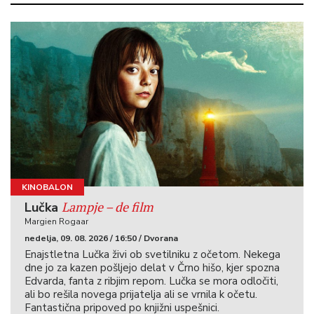
KINOBALON
Lampje – de film
Lučka
Margien Rogaar
nedelja, 09. 08. 2026 / 16:50 / Dvorana
Enajstletna Lučka živi ob svetilniku z očetom. Nekega
dne jo za kazen pošljejo delat v Črno hišo, kjer spozna
Edvarda, fanta z ribjim repom. Lučka se mora odločiti,
ali bo rešila novega prijatelja ali se vrnila k očetu.
Fantastična pripoved po knjižni uspešnici.