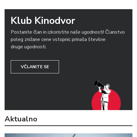
Klub Kinodvor
Postanite član in izkoristite naše ugodnosti! Članstvo
poleg znižane cene vstopnic prinaša številne
druge ugodnosti.
VČLANITE SE
Aktualno