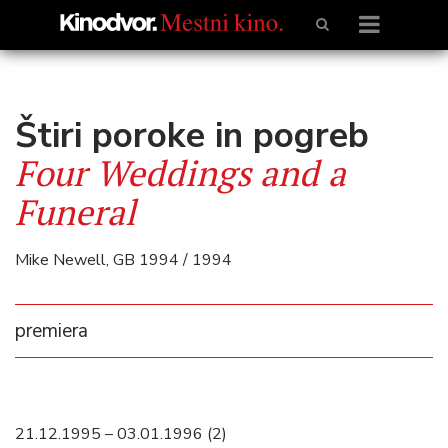
Štiri poroke in pogreb
Four Weddings and a
Funeral
Mike Newell, GB 1994 / 1994
premiera
21.12.1995 – 03.01.1996 (2)