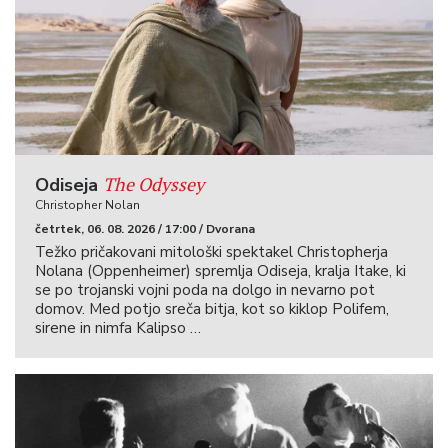
The Odyssey
Odiseja
Christopher Nolan
četrtek, 06. 08. 2026 / 17:00 / Dvorana
Težko pričakovani mitološki spektakel Christopherja
Nolana (Oppenheimer) spremlja Odiseja, kralja Itake, ki
se po trojanski vojni poda na dolgo in nevarno pot
domov. Med potjo sreča bitja, kot so kiklop Polifem,
sirene in nimfa Kalipso …