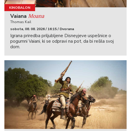
KINOBALON
Moana
Vaiana
Thomas Kail
sobota, 08. 08. 2026 / 16:15 / Dvorana
Igrana priredba priljubljene Disneyjeve uspešnice o
pogumni Vaiani, ki se odpravi na pot, da bi rešila svoj
dom.