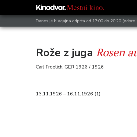
Danes je blagajna odprta od 17:00 do 20:20
(odpre 
Rosen a
Rože z juga
Carl Froelich, GER 1926 / 1926
13.11.1926 – 16.11.1926 (1)