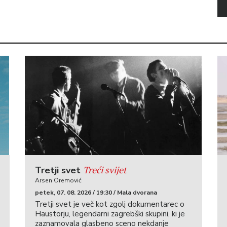
Treći svijet
Tretji svet
Arsen Oremović
petek, 07. 08. 2026 / 19:30 / Mala dvorana
Tretji svet je več kot zgolj dokumentarec o
Haustorju, legendarni zagrebški skupini, ki je
zaznamovala glasbeno sceno nekdanje