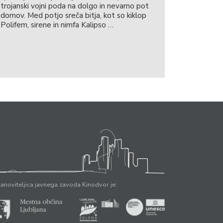
trojanski vojni poda na dolgo in nevarno pot
domov. Med potjo sreča bitja, kot so kiklop
Polifem, sirene in nimfa Kalipso …
anoviteljica javnega zavoda Kinodvor je: