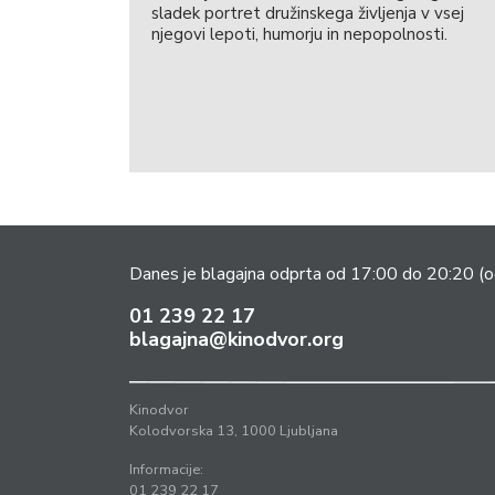
sladek portret družinskega življenja v vsej
njegovi lepoti, humorju in nepopolnosti.
Danes je blagajna odprta od 17:00 do 20:20
(o
01 239 22 17
blagajna@kinodvor.org
Kinodvor
Kolodvorska 13, 1000 Ljubljana
Informacije:
01 239 22 17