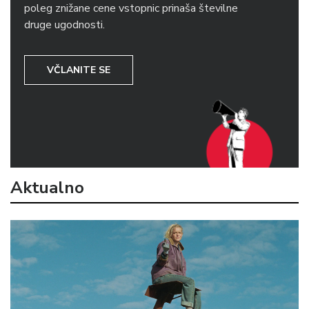
poleg znižane cene vstopnic prinaša številne
druge ugodnosti.
VČLANITE SE
Aktualno