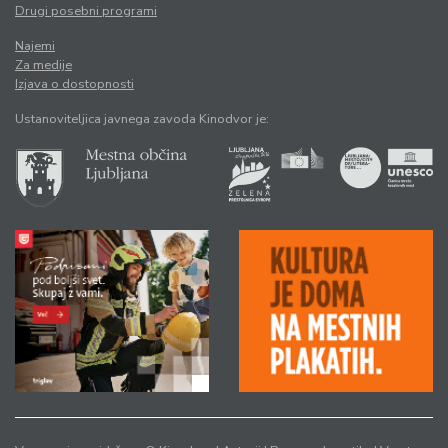
Drugi posebni programi
Najemi
Za medije
Izjava o dostopnosti
Ustanoviteljica javnega zavoda Kinodvor je: