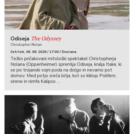
The Odyssey
Odiseja
Christopher Nolan
četrtek, 06. 08. 2026 / 17:00 / Dvorana
Težko pričakovani mitološki spektakel Christopherja
Nolana (Oppenheimer) spremlja Odiseja, kralja Itake, ki
se po trojanski vojni poda na dolgo in nevarno pot
domov. Med potjo sreča bitja, kot so kiklop Polifem,
sirene in nimfa Kalipso …