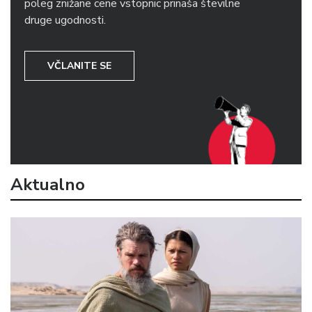
poleg znižane cene vstopnic prinaša številne
druge ugodnosti.
VČLANITE SE
Aktualno