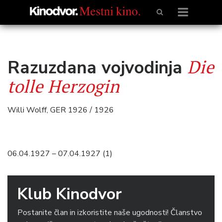
Die
Razuzdana vojvodinja
tolle Herzogin
Willi Wolff, GER 1926 / 1926
06.04.1927 – 07.04.1927 (1)
Klub Kinodvor
Postanite član in izkoristite naše ugodnosti! Članstvo