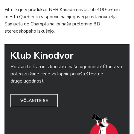
Film, ki je v produkciji NFB Kanada nastal ob 400-letnici
mesta Quebec in v spomin na njegovega ustanovitelja
Samuela de Champlaina, prinaša prelomno 3D
stereoskopsko izkušnjo.
Klub Kinodvor
Postanite član in izkoristite naše ugodnosti! Članstvo
poleg znižane cene vstopnic prinaša številne
druge ugodnosti.
VČLANITE SE