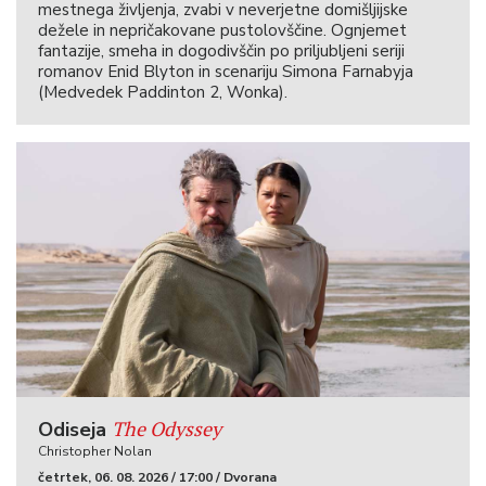
mestnega življenja, zvabi v neverjetne domišljijske
dežele in nepričakovane pustolovščine. Ognjemet
fantazije, smeha in dogodivščin po priljubljeni seriji
romanov Enid Blyton in scenariju Simona Farnabyja
(Medvedek Paddinton 2, Wonka).
The Odyssey
Odiseja
Christopher Nolan
četrtek, 06. 08. 2026 / 17:00 / Dvorana