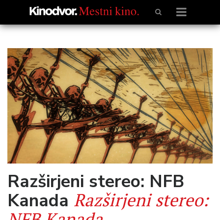
Razširjeni stereo: NFB
Razširjeni stereo:
Kanada
NFB Kanada