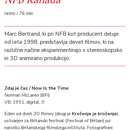
razno / 76 min
Marc Bertrand, ki pri NFB kot producent deluje
od leta 1998, predstavlja devet filmov, ki na
različne načine eksperimentirajo s stereoskopsko
in 3D animirano produkcijo.
Zdaj je čas / Now Is the Time
Norman McLaren (BFI)
VB, 1951, digital, 3′
Eden od dveh 3D filmov (drugi je
Kroženje je kroženje
),
ustvarjen za Britanski festival (Festival of Britain) po
naročilu Britanskega filmskega inštituta. Fotografirani