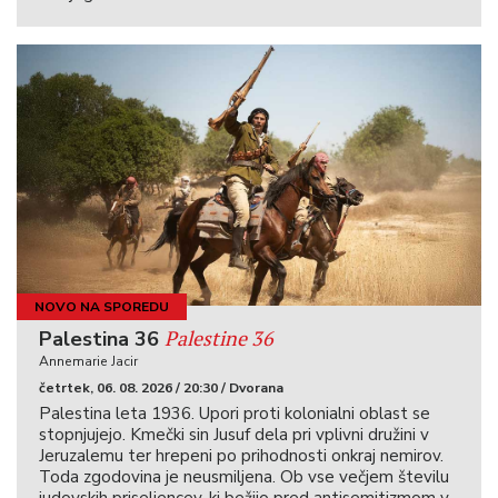
NOVO NA SPOREDU
Palestine 36
Palestina 36
Annemarie Jacir
četrtek, 06. 08. 2026 / 20:30 / Dvorana
Palestina leta 1936. Upori proti kolonialni oblast se
stopnjujejo. Kmečki sin Jusuf dela pri vplivni družini v
Jeruzalemu ter hrepeni po prihodnosti onkraj nemirov.
Toda zgodovina je neusmiljena. Ob vse večjem številu