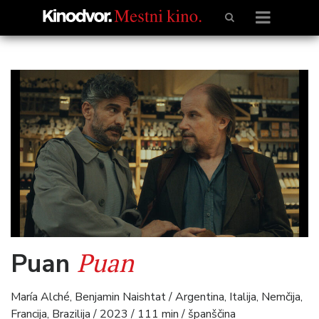
Puan
Puan
María Alché, Benjamin Naishtat / Argentina, Italija, Nemčija,
Francija, Brazilija / 2023 / 111 min / španščina