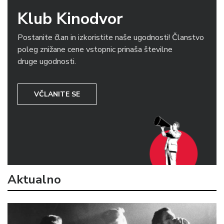
Klub Kinodvor
Postanite član in izkoristite naše ugodnosti! Članstvo
poleg znižane cene vstopnic prinaša številne
druge ugodnosti.
VČLANITE SE
Aktualno