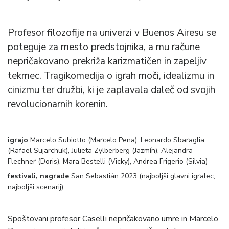
Profesor filozofije na univerzi v Buenos Airesu se
poteguje za mesto predstojnika, a mu račune
nepričakovano prekriža karizmatičen in zapeljiv
tekmec. Tragikomedija o igrah moči, idealizmu in
cinizmu ter družbi, ki je zaplavala daleč od svojih
revolucionarnih korenin.
igrajo
Marcelo Subiotto (Marcelo Pena), Leonardo Sbaraglia
(Rafael Sujarchuk), Julieta Zylberberg (Jazmín), Alejandra
Flechner (Doris), Mara Bestelli (Vicky), Andrea Frigerio (Silvia)
festivali, nagrade
San Sebastián 2023 (najboljši glavni igralec,
najboljši scenarij)
Spoštovani profesor Caselli nepričakovano umre in Marcelo