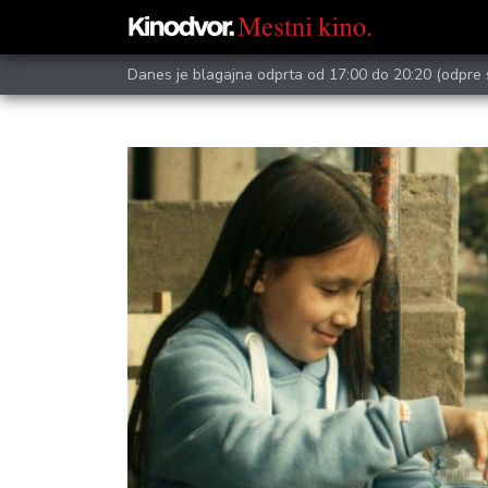
Danes je blagajna odprta od 17:00 do 20:20
(odpre 