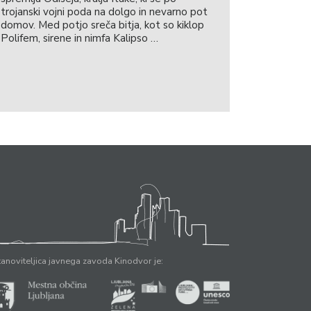
trojanski vojni poda na dolgo in nevarno pot
domov. Med potjo sreča bitja, kot so kiklop
Polifem, sirene in nimfa Kalipso …
anoviteljica javnega zavoda Kinodvor je: