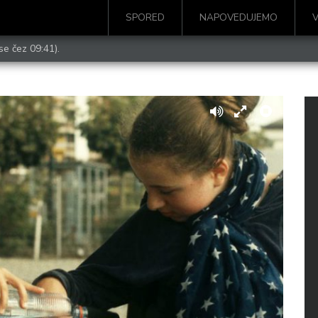
SPORED
NAPOVEDUJEMO
se čez 09:41).