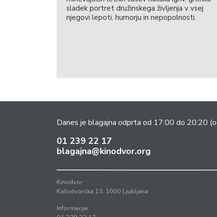
sladek portret družinskega življenja v vsej
njegovi lepoti, humorju in nepopolnosti.
Danes je blagajna odprta od 17:00 do 20:20
(o
01 239 22 17
blagajna@kinodvor.org
Kinodvor
Kolodvorska 13, 1000 Ljubljana
Informacije: