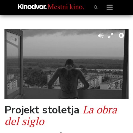
La obra
Projekt stoletja
del siglo