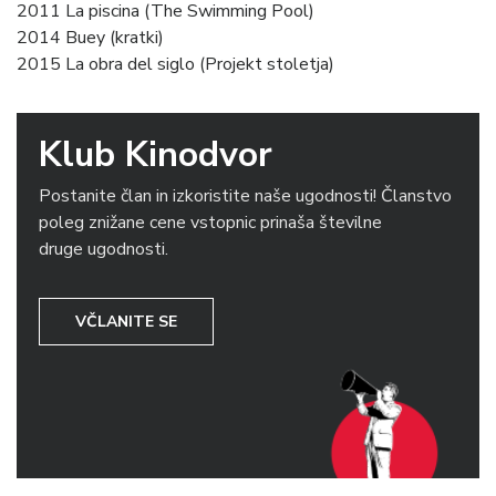
2011 La piscina (The Swimming Pool)
2014 Buey (kratki)
2015 La obra del siglo (Projekt stoletja)
Klub Kinodvor
Postanite član in izkoristite naše ugodnosti! Članstvo
poleg znižane cene vstopnic prinaša številne
druge ugodnosti.
VČLANITE SE