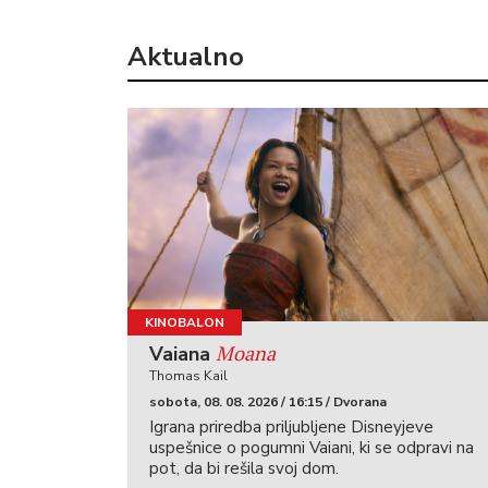
Aktualno
KINOBALON
Moana
Vaiana
Thomas Kail
sobota, 08. 08. 2026 / 16:15 / Dvorana
Igrana priredba priljubljene Disneyjeve
uspešnice o pogumni Vaiani, ki se odpravi na
pot, da bi rešila svoj dom.