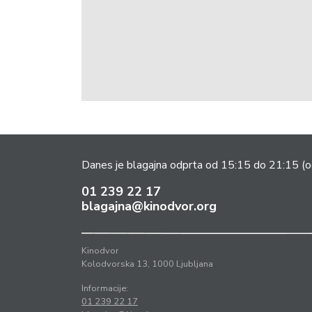
Danes je blagajna odprta od 15:15 do 21:15
(o
01 239 22 17
blagajna@kinodvor.org
Kinodvor
Kolodvorska 13, 1000 Ljubljana
Informacije:
01 239 22 17