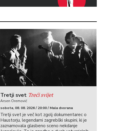
Treći svijet
Tretji svet
Arsen Oremović
sobota, 08. 08. 2026 / 20:00 / Mala dvorana
Tretji svet je več kot zgolj dokumentarec o
Haustorju, legendarni zagrebški skupini, ki je
zaznamovala glasbeno sceno nekdanje