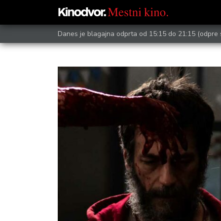
Danes je blagajna odprta od 15:15 do 21:15
(odpre 