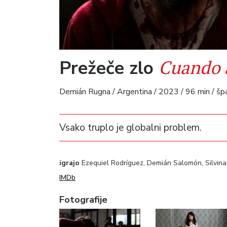
Cuando 
Prežeče zlo
Demián Rugna / Argentina / 2023 / 96 min / šp
Vsako truplo je globalni problem.
igrajo
Ezequiel Rodríguez, Demián Salomón, Silvina
IMDb
Fotografije