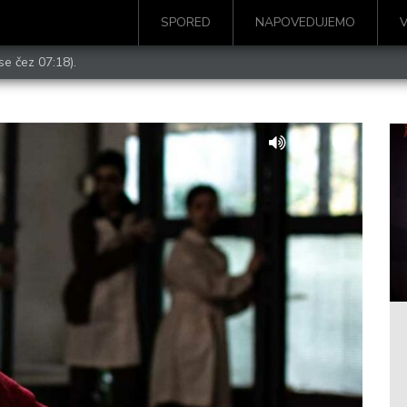
SPORED
NAPOVEDUJEMO
se čez 07:18).