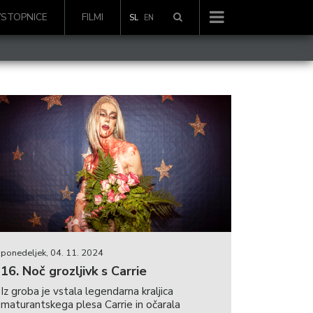
VSTOPNICE
FILMI
SL
EN
ponedeljek, 04. 11. 2024
16. Noč grozljivk s Carrie
Iz groba je vstala legendarna kraljica
maturantskega plesa Carrie in očarala