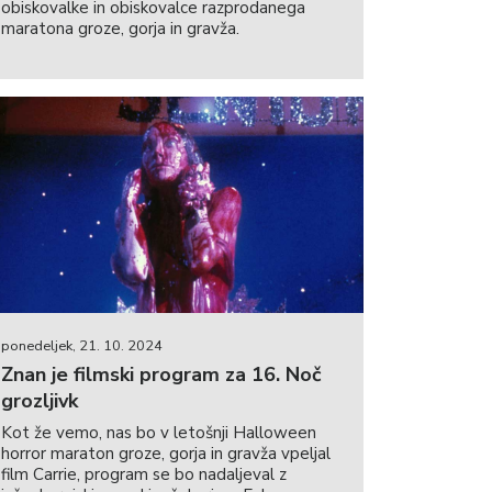
obiskovalke in obiskovalce razprodanega
maratona groze, gorja in gravža.
ponedeljek, 21. 10. 2024
Znan je filmski program za 16. Noč
grozljivk
Kot že vemo, nas bo v letošnji Halloween
horror maraton groze, gorja in gravža vpeljal
film Carrie, program se bo nadaljeval z