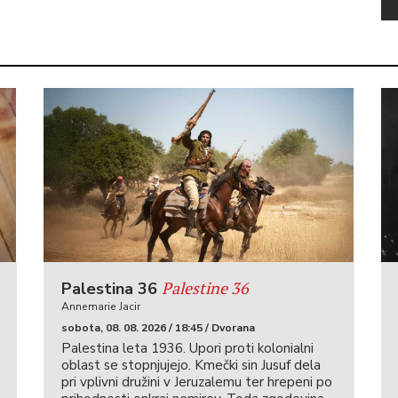
Palestine 36
Palestina 36
Annemarie Jacir
sobota, 08. 08. 2026 / 18:45 / Dvorana
Palestina leta 1936. Upori proti kolonialni
oblast se stopnjujejo. Kmečki sin Jusuf dela
pri vplivni družini v Jeruzalemu ter hrepeni po