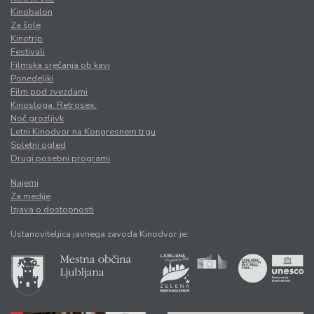
Kinobalon
Za šole
Kinotrip
Festivali
Filmska srečanja ob kavi
Ponedeljki
Film pod zvezdami
Kinosloga. Retrosex.
Noč grozljivk
Letni Kinodvor na Kongresnem trgu
Spletni ogled
Drugi posebni programi
Najemi
Za medije
Izjava o dostopnosti
Ustanoviteljica javnega zavoda Kinodvor je: