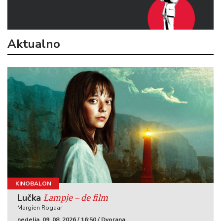
Aktualno
KINOBALON
Lampje – de film
Lučka
Margien Rogaar
nedelja, 09. 08. 2026 / 16:50 / Dvorana