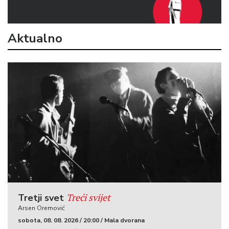
Aktualno
Treći svijet
Tretji svet
Arsen Oremović
sobota, 08. 08. 2026 / 20:00 / Mala dvorana