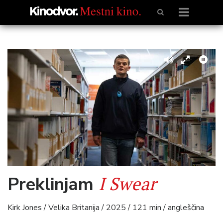
I Swear
Preklinjam
Kirk Jones / Velika Britanija / 2025 / 121 min / angleščina