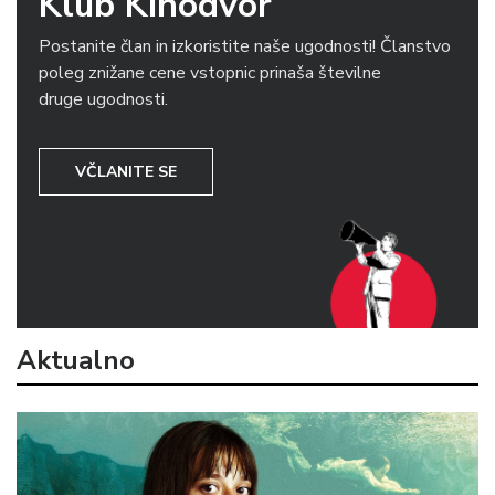
Klub Kinodvor
Postanite član in izkoristite naše ugodnosti! Članstvo
poleg znižane cene vstopnic prinaša številne
druge ugodnosti.
VČLANITE SE
Aktualno