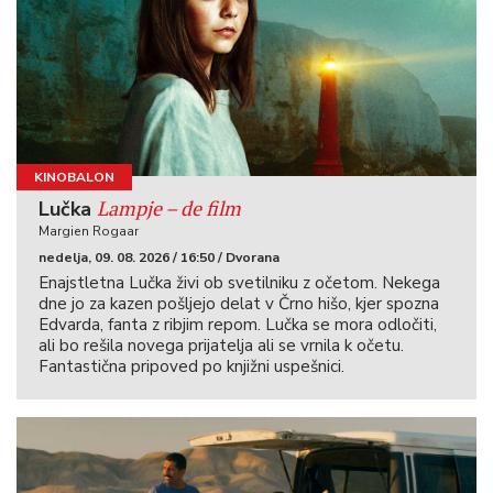
KINOBALON
Lampje – de film
Lučka
Margien Rogaar
nedelja, 09. 08. 2026 / 16:50 / Dvorana
Enajstletna Lučka živi ob svetilniku z očetom. Nekega
dne jo za kazen pošljejo delat v Črno hišo, kjer spozna
Edvarda, fanta z ribjim repom. Lučka se mora odločiti,
ali bo rešila novega prijatelja ali se vrnila k očetu.
Fantastična pripoved po knjižni uspešnici.