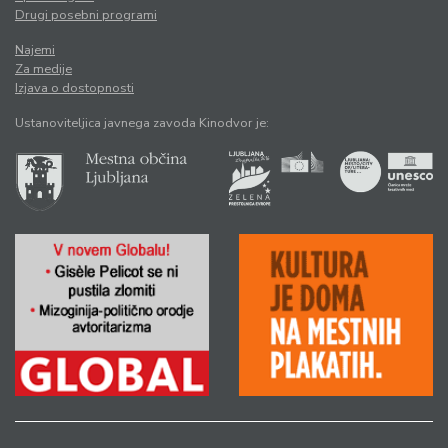
Drugi posebni programi
Najemi
Za medije
Izjava o dostopnosti
Ustanoviteljica javnega zavoda Kinodvor je: