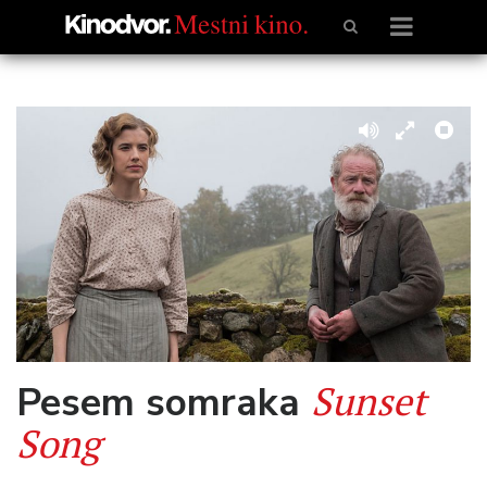
Sunset
Pesem somraka
Song