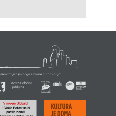
anoviteljica javnega zavoda Kinodvor je: