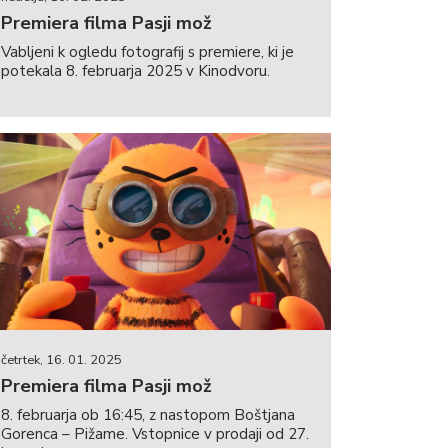
Premiera filma Pasji mož
Vabljeni k ogledu fotografij s premiere, ki je
potekala 8. februarja 2025 v Kinodvoru.
četrtek, 16. 01. 2025
Premiera filma Pasji mož
8. februarja ob 16:45, z nastopom Boštjana
Gorenca – Pižame. Vstopnice v prodaji od 27.