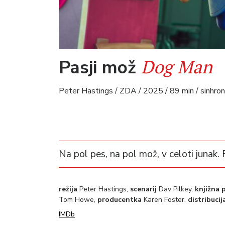
Dog Man
Pasji mož
Peter Hastings / ZDA / 2025 / 89 min / sinhroni
Na pol pes, na pol mož, v celoti junak.
režija
Peter Hastings,
scenarij
Dav Pilkey,
knjižna 
Tom Howe,
producentka
Karen Foster,
distribucij
IMDb