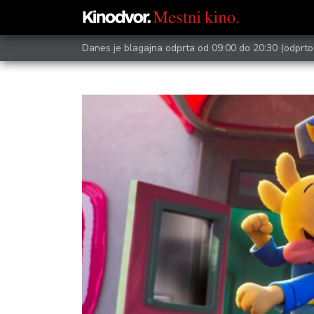
Danes je blagajna odprta od 09:00 do 20:30
(odprto