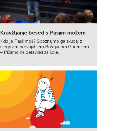
Kravžljanje besed s Pasjim možem
Kdo je Pasji mož? Spoznajmo ga skupaj z
njegovim prevajalcem Boštjanom Gorencem
– Pižamo na delavnici za šole.