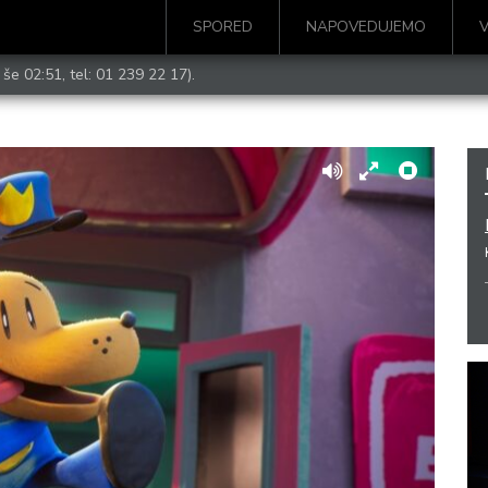
SPORED
NAPOVEDUJEMO
 še 02:51, tel:
01 239 22 17
).