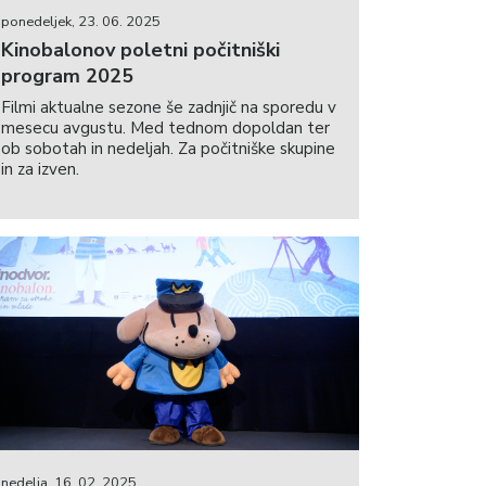
ponedeljek, 23. 06. 2025
Kinobalonov poletni počitniški
program 2025
Filmi aktualne sezone še zadnjič na sporedu v
mesecu avgustu. Med tednom dopoldan ter
ob sobotah in nedeljah. Za počitniške skupine
in za izven.
nedelja, 16. 02. 2025