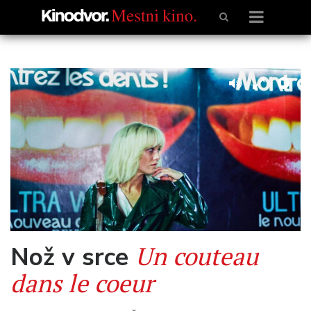
Un couteau
Nož v srce
dans le coeur