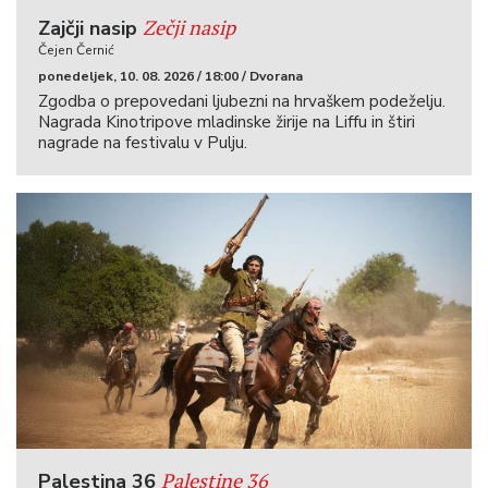
Zečji nasip
Zajčji nasip
Čejen Černić
ponedeljek, 10. 08. 2026 / 18:00 / Dvorana
Zgodba o prepovedani ljubezni na hrvaškem podeželju.
Nagrada Kinotripove mladinske žirije na Liffu in štiri
nagrade na festivalu v Pulju.
Palestine 36
Palestina 36