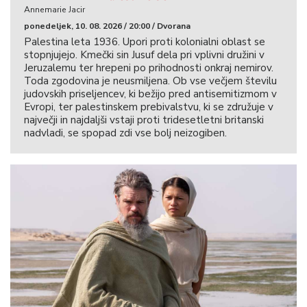
Annemarie Jacir
ponedeljek, 10. 08. 2026 / 20:00 / Dvorana
Palestina leta 1936. Upori proti kolonialni oblast se
stopnjujejo. Kmečki sin Jusuf dela pri vplivni družini v
Jeruzalemu ter hrepeni po prihodnosti onkraj nemirov.
Toda zgodovina je neusmiljena. Ob vse večjem številu
judovskih priseljencev, ki bežijo pred antisemitizmom v
Evropi, ter palestinskem prebivalstvu, ki se združuje v
največji in najdaljši vstaji proti tridesetletni britanski
nadvladi, se spopad zdi vse bolj neizogiben.