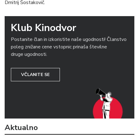
Dmitrij Šostakovič.
Klub Kinodvor
Postanite član in izkoristite naše ugodnosti! Članstvo
poleg znižane cene vstopnic prinaša številne
druge ugodnosti.
VČLANITE SE
Aktualno