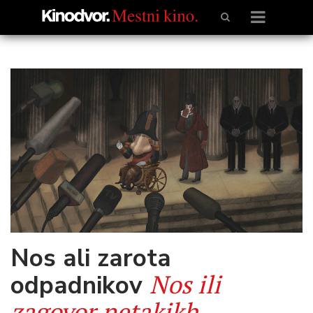
Nos ali zarota
Nos ili
odpadnikov
zagovor netakikh