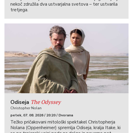
nekoč združila dva ustvarjalna svetova – ter ustvarila
tretjega.
The Odyssey
Odiseja
Christopher Nolan
petek, 07. 08. 2026 / 20:20 / Dvorana
Težko pričakovani mitološki spektakel Christopherja
Nolana (Oppenheimer) spremlja Odiseja, kralja Itake, ki