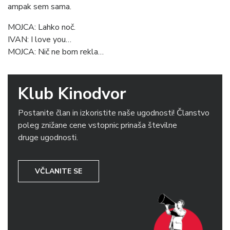
ampak sem sama.
MOJCA: Lahko noč.
IVAN: I love you…
MOJCA: Nič ne bom rekla…
Klub Kinodvor
Postanite član in izkoristite naše ugodnosti! Članstvo
poleg znižane cene vstopnic prinaša številne
druge ugodnosti.
VČLANITE SE