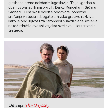
glasbeno sceno nekdanje Jugoslavije. To je zgodba o
dveh ustvarjalnih nasprotjih: Darku Rundeku in Srđanu
Sacherju. Film skozi odkrite pogovore, ponovno
srečanje v studiu in bogato arhivsko gradivo razkriva,
kako je občutljivost za čarobnost vsakdanjega življenja
nekoč združila dva ustvarjalna svetova – ter ustvarila
tretjega.
The Odyssey
Odiseja