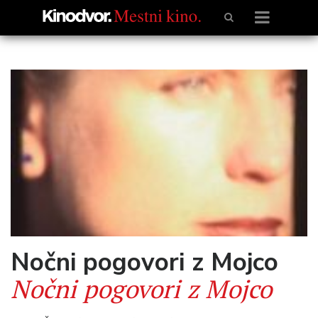
Nočni pogovori z Mojco
Nočni pogovori z Mojco