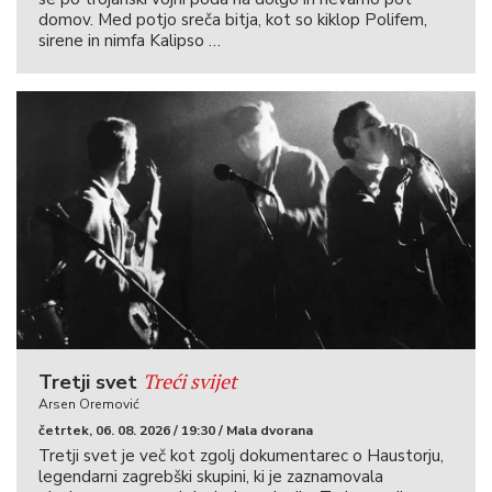
domov. Med potjo sreča bitja, kot so kiklop Polifem,
sirene in nimfa Kalipso …
Treći svijet
Tretji svet
Arsen Oremović
četrtek, 06. 08. 2026 / 19:30 / Mala dvorana
Tretji svet je več kot zgolj dokumentarec o Haustorju,
legendarni zagrebški skupini, ki je zaznamovala