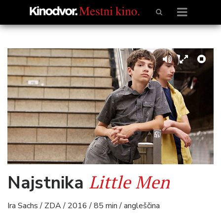
Little Men
Najstnika
Ira Sachs / ZDA / 2016 / 85 min / angleščina