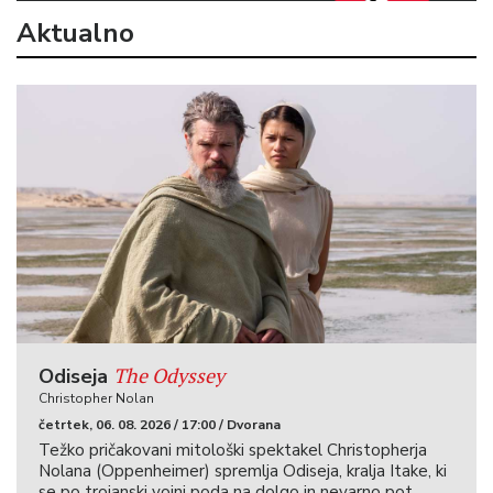
Aktualno
The Odyssey
Odiseja
Christopher Nolan
četrtek, 06. 08. 2026 / 17:00 / Dvorana
Težko pričakovani mitološki spektakel Christopherja
Nolana (Oppenheimer) spremlja Odiseja, kralja Itake, ki
se po trojanski vojni poda na dolgo in nevarno pot