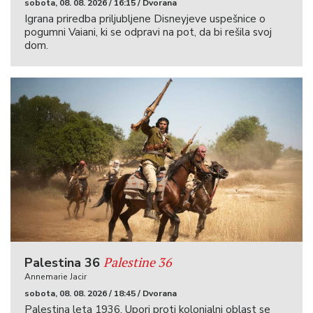
sobota, 08. 08. 2026 / 16:15 / Dvorana
Igrana priredba priljubljene Disneyjeve uspešnice o
pogumni Vaiani, ki se odpravi na pot, da bi rešila svoj
dom.
Palestine 36
Palestina 36
Annemarie Jacir
sobota, 08. 08. 2026 / 18:45 / Dvorana
Palestina leta 1936. Upori proti kolonialni oblast se