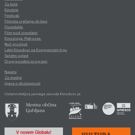
Za šole
Kinotrip
Festivali
Filmska srečanja ob kavi
Ponedeljki
Film pod zvezdami
Kinosloga. Retrosex.
Noč grozljivk
Letni Kinodvor na Kongresnem trgu
Spletni ogled
Drugi posebni programi
Najemi
Za medije
Izjava o dostopnosti
Ustanoviteljica javnega zavoda Kinodvor je: