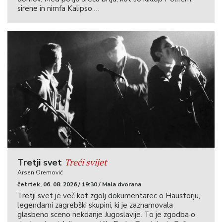
sirene in nimfa Kalipso …
Treći svijet
Tretji svet
Arsen Oremović
četrtek, 06. 08. 2026 / 19:30 / Mala dvorana
Tretji svet je več kot zgolj dokumentarec o Haustorju,
legendarni zagrebški skupini, ki je zaznamovala
glasbeno sceno nekdanje Jugoslavije. To je zgodba o