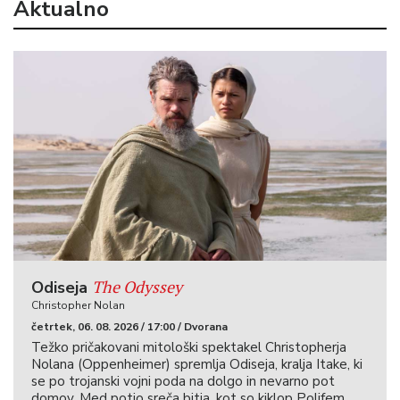
Aktualno
The Odyssey
Odiseja
Christopher Nolan
četrtek, 06. 08. 2026 / 17:00 / Dvorana
Težko pričakovani mitološki spektakel Christopherja
Nolana (Oppenheimer) spremlja Odiseja, kralja Itake, ki
se po trojanski vojni poda na dolgo in nevarno pot
domov. Med potjo sreča bitja, kot so kiklop Polifem,