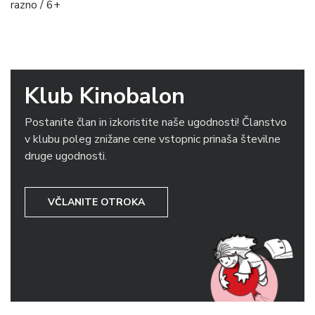
razno / 6+
Klub Kinobalon
Postanite član in izkoristite naše ugodnosti! Članstvo
v klubu poleg znižane cene vstopnic prinaša številne
druge ugodnosti.
VČLANITE OTROKA