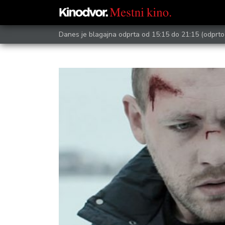
Danes je blagajna odprta od 15:15 do 21:15
(odprto