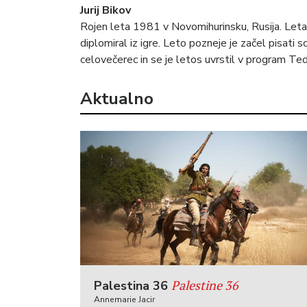
Jurij Bikov
Rojen leta 1981 v Novomihurinsku, Rusija. Leta
diplomiral iz igre. Leto pozneje je začel pisati sc
celovečerec in se je letos uvrstil v program Ted
Aktualno
Palestine 36
Palestina 36
Annemarie Jacir