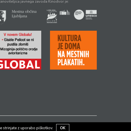
anoviteljica javnega zavoda Kinodvor je:
e strinjate z uporabo piškotkov.
OK