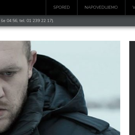
SPORED
NAPOVEDUJEMO
 še 04:56, tel:
01 239 22 17
).