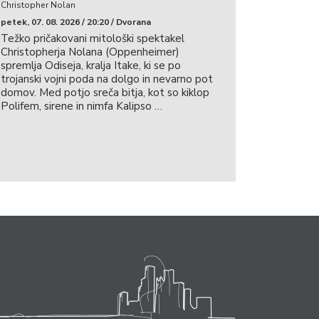
Christopher Nolan
petek, 07. 08. 2026 / 20:20 / Dvorana
Težko pričakovani mitološki spektakel
Christopherja Nolana (Oppenheimer)
spremlja Odiseja, kralja Itake, ki se po
trojanski vojni poda na dolgo in nevarno pot
domov. Med potjo sreča bitja, kot so kiklop
Polifem, sirene in nimfa Kalipso …