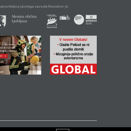
anoviteljica javnega zavoda Kinodvor je: