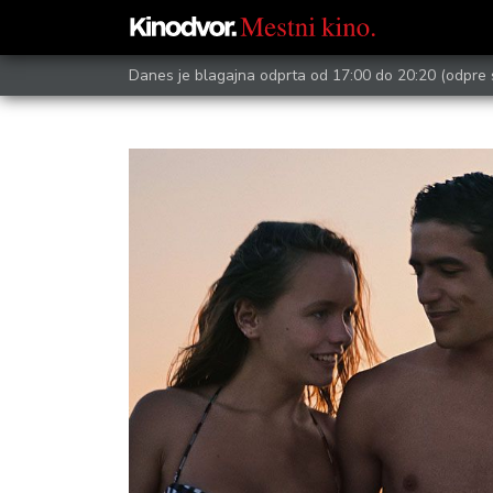
Danes je blagajna odprta od 17:00 do 20:20
(odpre 