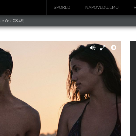
SPORED
NAPOVEDUJEMO
se čez 08:49).