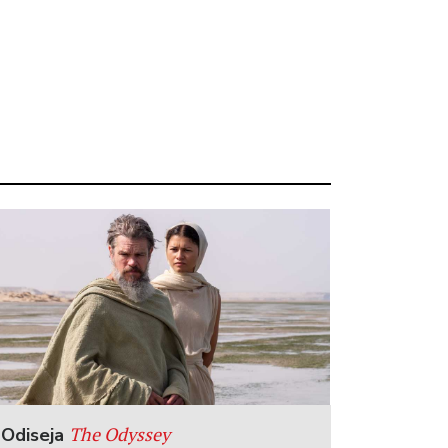
The Odyssey
Odiseja