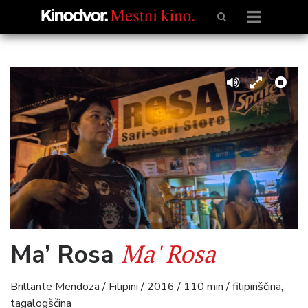
Ma' Rosa
Ma’ Rosa
Brillante Mendoza / Filipini / 2016 / 110 min / filipinščina,
tagalogščina