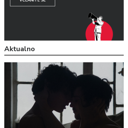
VČLANITE SE
Aktualno