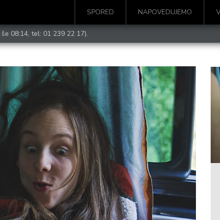
SPORED
NAPOVEDUJEMO
 še 08:14, tel:
01 239 22 17
).