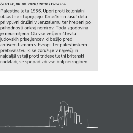
četrtek, 06. 08. 2026 / 20:30 / Dvorana
Palestina leta 1936. Upori proti kolonialni
oblast se stopnjujejo. Kmečki sin Jusuf dela
pri vplivni družini v Jeruzalemu ter hrepeni po
prihodnosti onkraj nemirov. Toda zgodovina
je neusmiljena. Ob vse večjem številu
judovskih priseljencev, ki bežijo pred
antisemitizmom v Evropi, ter palestinskem
prebivalstvu, ki se združuje v največji in
najdaljši vstaji proti tridesetletni britanski
nadvladi, se spopad zdi vse bolj neizogiben.