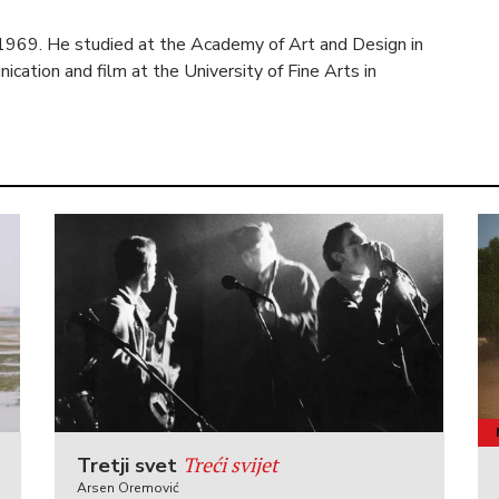
 1969. He studied at the Academy of Art and Design in
ication and film at the University of Fine Arts in
Treći svijet
Tretji svet
Arsen Oremović