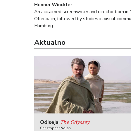
Henner Winckler
An acclaimed screenwriter and director born in
Offenbach, followed by studies in visual commun
Hamburg.
Aktualno
The Odyssey
Odiseja
Christopher Nolan