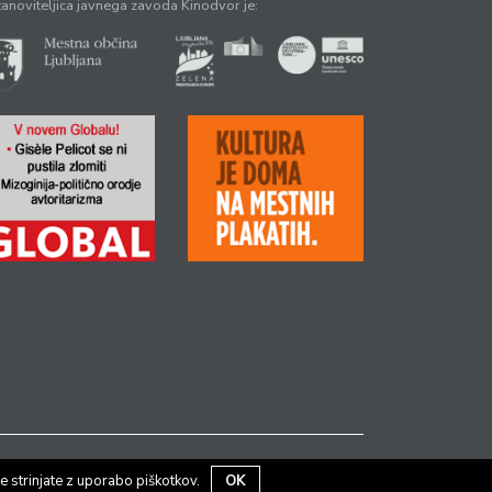
anoviteljica javnega zavoda Kinodvor je:
e strinjate z uporabo piškotkov.
OK