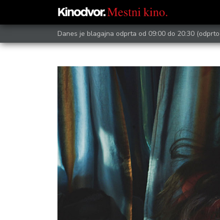
Danes je blagajna odprta od 09:00 do 20:30
(odprto