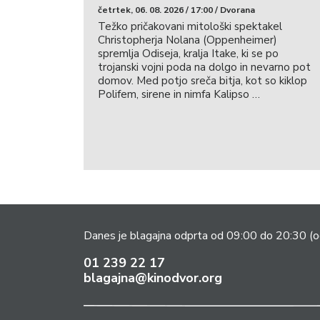
četrtek, 06. 08. 2026 / 17:00 / Dvorana
Težko pričakovani mitološki spektakel
Christopherja Nolana (Oppenheimer)
spremlja Odiseja, kralja Itake, ki se po
trojanski vojni poda na dolgo in nevarno pot
domov. Med potjo sreča bitja, kot so kiklop
Polifem, sirene in nimfa Kalipso …
Danes je blagajna odprta od 09:00 do 20:30
(o
01 239 22 17
blagajna@kinodvor.org