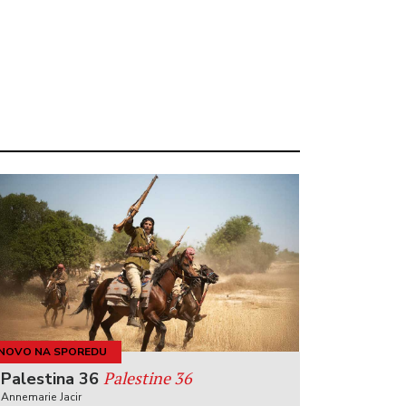
NOVO NA SPOREDU
Palestine 36
Palestina 36
Annemarie Jacir