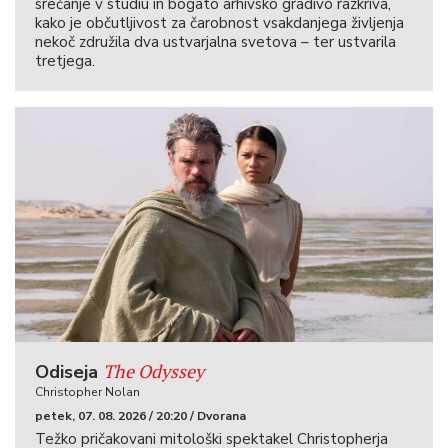
srečanje v studiu in bogato arhivsko gradivo razkriva,
kako je občutljivost za čarobnost vsakdanjega življenja
nekoč združila dva ustvarjalna svetova – ter ustvarila
tretjega.
The Odyssey
Odiseja
Christopher Nolan
petek, 07. 08. 2026 / 20:20 / Dvorana
Težko pričakovani mitološki spektakel Christopherja