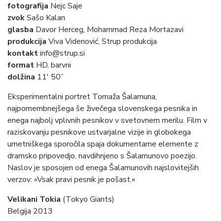
fotografija
Nejc Saje
zvok
Sašo Kalan
glasba
Davor Herceg, Mohammad Reza Mortazavi
produkcija
Viva Videnović, Strup produkcija
kontakt
info@strup.si
format
HD, barvni
dolžina
11′ 50”
Eksperimentalni portret Tomaža Šalamuna,
najpomembnejšega še živečega slovenskega pesnika in
enega najbolj vplivnih pesnikov v svetovnem merilu. Film v
raziskovanju pesnikove ustvarjalne vizije in globokega
umetniškega sporočila spaja dokumentarne elemente z
dramsko pripovedjo, navdihnjeno s Šalamunovo poezijo.
Naslov je sposojen od enega Šalamunovih najslovitejših
verzov: »Vsak pravi pesnik je pošast.«
Velikani Tokia
(Tokyo Giants)
Belgija 2013