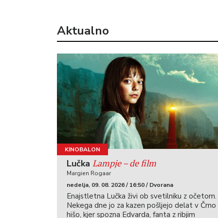
Aktualno
KINOBALON
Lampje – de film
Lučka
Margien Rogaar
nedelja, 09. 08. 2026 / 16:50 / Dvorana
Enajstletna Lučka živi ob svetilniku z očetom.
Nekega dne jo za kazen pošljejo delat v Črno
hišo, kjer spozna Edvarda, fanta z ribjim