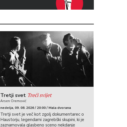
Treći svijet
Tretji svet
Arsen Oremović
nedelja, 09. 08. 2026 / 20:00 / Mala dvorana
Tretji svet je več kot zgolj dokumentarec o
Haustorju, legendarni zagrebški skupini, ki je
zaznamovala glasbeno sceno nekdanje