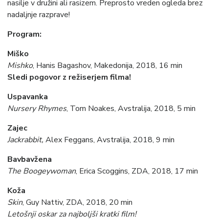
nasilje v družini ali rasizem. Preprosto vreden ogleda brez
nadaljnje razprave!
Program:
Miško
Mishko
, Hanis Bagashov, Makedonija, 2018, 16 min
Sledi pogovor z režiserjem filma!
Uspavanka
Nursery Rhymes
, Tom Noakes, Avstralija, 2018, 5 min
Zajec
Jackrabbit,
Alex Feggans, Avstralija, 2018, 9 min
Bavbavžena
The Boogeywoman
,
Erica Scoggins, ZDA, 2018, 17 min
Koža
Skin
, Guy Nattiv, ZDA, 2018, 20 min
Letošnji oskar za najboljši kratki film!