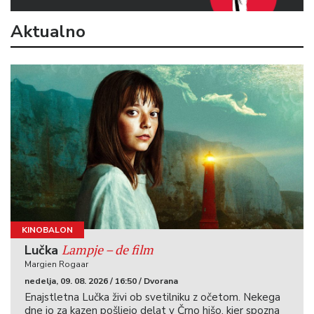
Aktualno
KINOBALON
Lampje – de film
Lučka
Margien Rogaar
nedelja, 09. 08. 2026 / 16:50 / Dvorana
Enajstletna Lučka živi ob svetilniku z očetom. Nekega
dne jo za kazen pošljejo delat v Črno hišo, kjer spozna