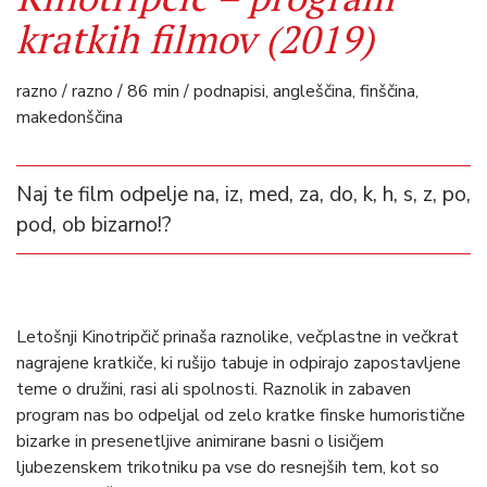
kratkih filmov (2019)
razno / razno / 86 min / podnapisi, angleščina, finščina,
makedonščina
Naj te film odpelje na, iz, med, za, do, k, h, s, z, po,
pod, ob bizarno!?
Letošnji Kinotripčič prinaša raznolike, večplastne in večkrat
nagrajene kratkiče, ki rušijo tabuje in odpirajo zapostavljene
teme o družini, rasi ali spolnosti. Raznolik in zabaven
program nas bo odpeljal od zelo kratke finske humoristične
bizarke in presenetljive animirane basni o lisičjem
ljubezenskem trikotniku pa vse do resnejših tem, kot so