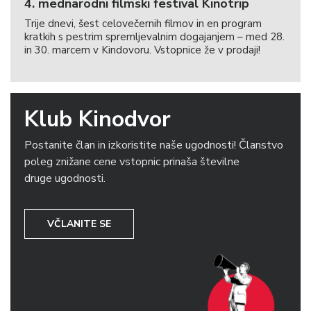
4. mednarodni filmski festival Kinotrip
Trije dnevi, šest celovečernih filmov in en program
kratkih s pestrim spremljevalnim dogajanjem – med 28.
in 30. marcem v Kindovoru. Vstopnice že v prodaji!
Klub Kinodvor
Postanite član in izkoristite naše ugodnosti! Članstvo
poleg znižane cene vstopnic prinaša številne
druge ugodnosti.
VČLANITE SE