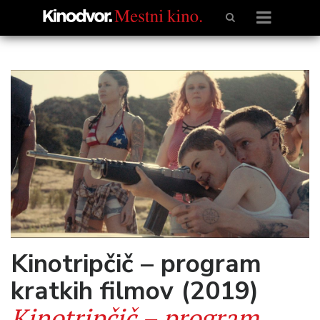
Kinotripčič – program
kratkih filmov (2019)
Kinotripčič – program