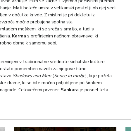
tivno vzdušje. Film se začne z izjemno počasnimi premiki
hanje. Mati boleče umira v velikanski postelji, ob njej sedi
jen v občutke krivde. Z mislimi je pri dekletu iz
povzroča močno prebujena spolna sla.
 mladem moškem, ki se sreča s smrtjo, a tudi s
šanja.
Karma
s prefinjenim načinom obravnave, ki
čarobno obrne k samemu sebi.
reninjeni v tradicionalne vrednote sinhalske kulture.
 postalo pomemben navdih za njegove filme.
edstavo
Shadows and Men
(
Sence in možje
), ki je požela
ijske drame, ki so bile močno priljubljene pri širokem
ke nagrade. Celovečerni prvenec
Sankara
je posnel leta