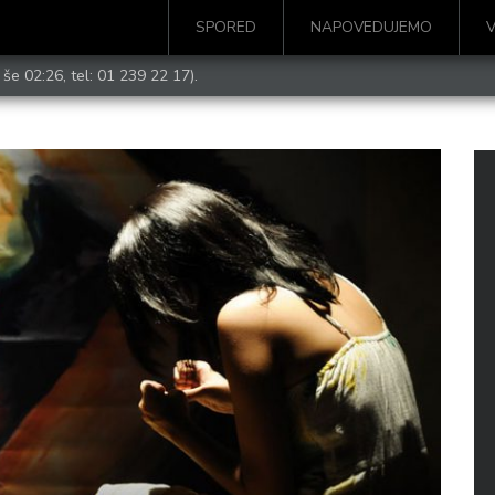
SPORED
NAPOVEDUJEMO
 še 02:26, tel:
01 239 22 17
).