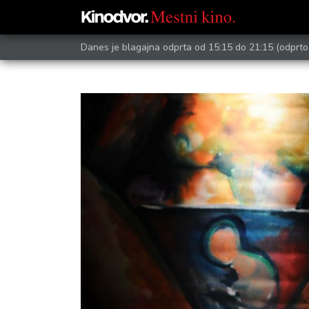
Danes je blagajna odprta od 15:15 do 21:15
(odprto