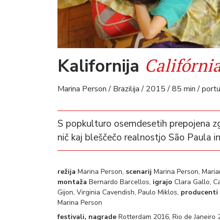
Califórni
Kalifornija
Marina Person / Brazilija / 2015 / 85 min / port
S popkulturo osemdesetih prepojena z
nič kaj bleščečo realnostjo São Paula in
režija
Marina Person,
scenarij
Marina Person, Marian
montaža
Bernardo Barcellos,
igrajo
Clara Gallo, Ca
Gijon, Virginia Cavendish, Paulo Miklos,
producenti
Marina Person
festivali, nagrade
Rotterdam 2016, Rio de Janeiro 