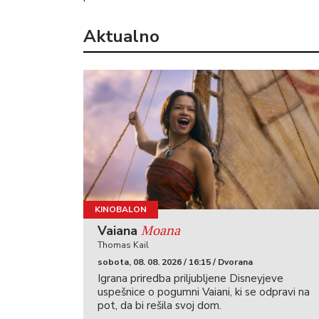
Aktualno
KINOBALON
Moana
Vaiana
Thomas Kail
sobota, 08. 08. 2026 / 16:15 / Dvorana
Igrana priredba priljubljene Disneyjeve
uspešnice o pogumni Vaiani, ki se odpravi na
pot, da bi rešila svoj dom.