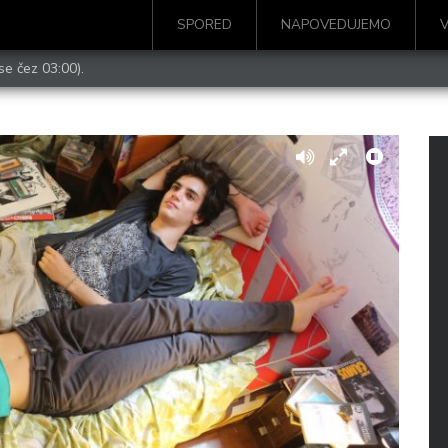
SPORED
NAPOVEDUJEMO
se čez 03:00).