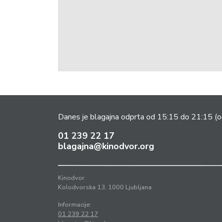
Danes je blagajna odprta od 15:15 do 21:15
(o
01 239 22 17
blagajna@kinodvor.org
Kinodvor
Kolodvorska 13, 1000 Ljubljana
Informacije:
01 239 22 17