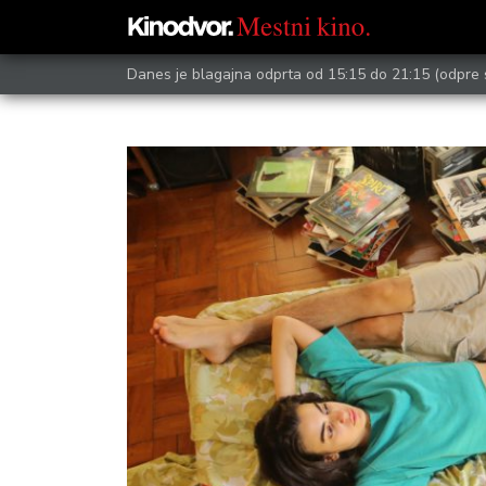
Danes je blagajna odprta od 15:15 do 21:15
(odpre 