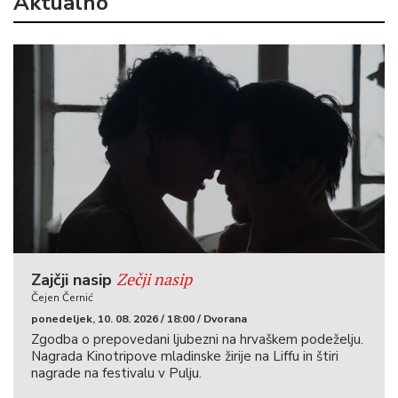
Aktualno
Zečji nasip
Zajčji nasip
Čejen Černić
ponedeljek, 10. 08. 2026 / 18:00 / Dvorana
Zgodba o prepovedani ljubezni na hrvaškem podeželju.
Nagrada Kinotripove mladinske žirije na Liffu in štiri
nagrade na festivalu v Pulju.