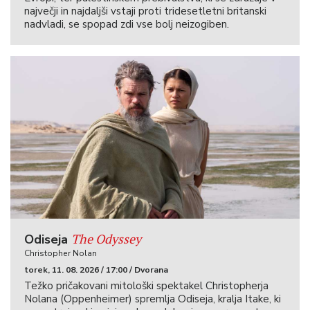
največji in najdaljši vstaji proti tridesetletni britanski
nadvladi, se spopad zdi vse bolj neizogiben.
The Odyssey
Odiseja
Christopher Nolan
torek, 11. 08. 2026 / 17:00 / Dvorana
Težko pričakovani mitološki spektakel Christopherja
Nolana (Oppenheimer) spremlja Odiseja, kralja Itake, ki