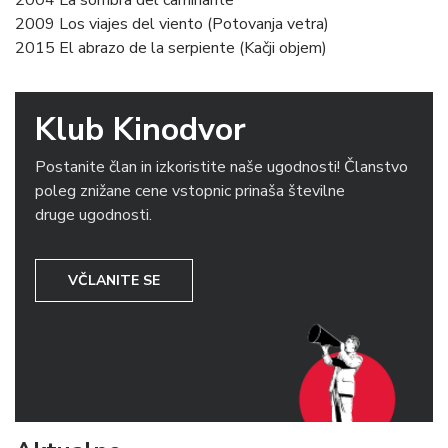
2004 La sombra del caminante
2009 Los viajes del viento (Potovanja vetra)
2015 El abrazo de la serpiente (Kačji objem)
Klub Kinodvor
Postanite član in izkoristite naše ugodnosti! Članstvo
poleg znižane cene vstopnic prinaša številne
druge ugodnosti.
VČLANITE SE